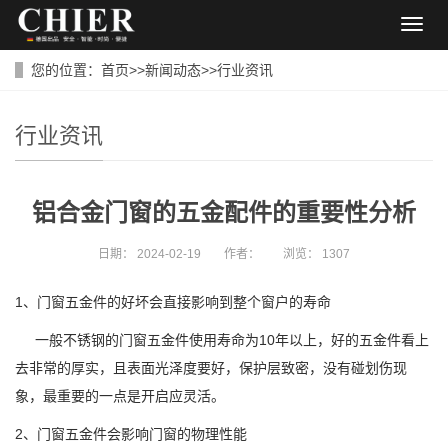
导
航
菜
您的位置：
首页
>>
新闻动态
>>
行业资讯
单
行业资讯
铝合金门窗的五金配件的重要性分析
日期：
2024-02-19
作者：
浏览：
1307
1、门窗五金件的好坏会直接影响到整个窗户的寿命
一般不锈钢的门窗五金件使用寿命为10年以上，好的五金件看上
去非常的厚实，且表面光泽度要好，保护层致密，没有碰划伤现
象，最重要的一点是开启应灵活。
2、门窗五金件会影响门窗的物理性能