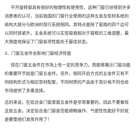
平开旋转窗具有很好的物理性和使用性，这种门窗已经得到许多
消费者的认可，当前我国的门窗行业使用的这种五金及型材系统的
结构大部分与欧洲的现行系统相同。其特点是除了窗扇的四个边可
以同时锁紧外，五金系统可以实现窗扇相对于窗框的三维调整，最
大限度地保证了门窗各项性能处于最佳状态。
3、门窗五金件会影响门窗经济性能
现在门窗五金件在市场上有一定的竞争力，而能够展示门窗功能
的重要环节就是门窗五金件。另外，相同开启方式的五金件又有不
同结构形式与相应型材配套，不同材质的产品由于其价格不同也给
市场提供了多重选择。
总的来说，在铝合金门窗里面五金件是非常重要的，因此不要看轻
这些五金，决定铝合金门窗是否能顺畅操作、气密性性能好不好就
是要靠他们发挥作用了！