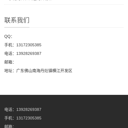
联系我们
QQ：
手机：13172305385
电话：13928269387
邮箱：
地址：广东佛山南海丹灶镇横江开发区
电话：13928269387
手机：13172305385
邮箱：