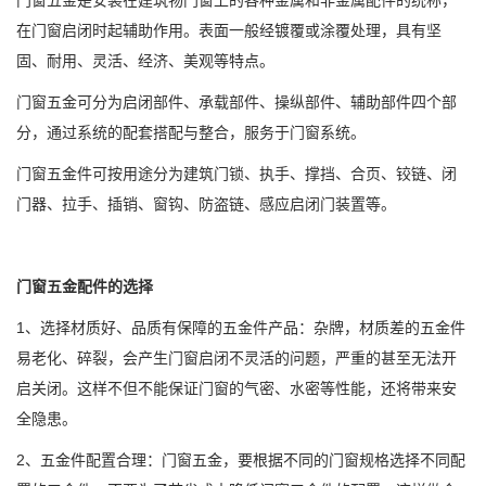
门窗五金是安装在建筑物门窗上的各种金属和非金属配件的统称，
在门窗启闭时起辅助作用。表面一般经镀覆或涂覆处理，具有坚
固、耐用、灵活、经济、美观等特点。
门窗五金可分为启闭部件、承载部件、操纵部件、辅助部件四个部
分，通过系统的配套搭配与整合，服务于门窗系统。
门窗五金件可按用途分为建筑门锁、执手、撑挡、合页、铰链、闭
门器、拉手、插销、窗钩、防盗链、感应启闭门装置等。
门窗五金配件的选择
1、选择材质好、品质有保障的五金件产品：杂牌，材质差的五金件
易老化、碎裂，会产生门窗启闭不灵活的问题，严重的甚至无法开
启关闭。这样不但不能保证门窗的气密、水密等性能，还将带来安
全隐患。
2、五金件配置合理：门窗五金，要根据不同的门窗规格选择不同配