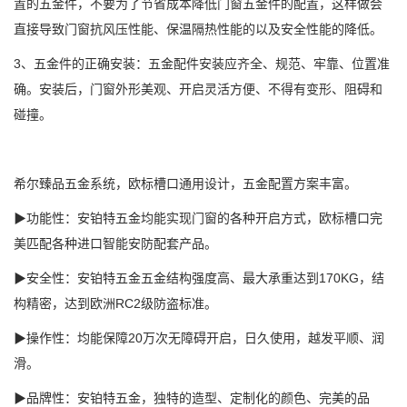
置的五金件，不要为了节省成本降低门窗五金件的配置，这样做会
直接导致门窗抗风压性能、保温隔热性能的以及安全性能的降低。
3、五金件的正确安装：五金配件安装应齐全、规范、牢靠、位置准
确。安装后，门窗外形美观、开启灵活方便、不得有变形、阻碍和
碰撞。
希尔臻品五金系统，欧标槽口通用设计，五金配置方案丰富。
▶功能性：安铂特五金均能实现门窗的各种开启方式，欧标槽口完
美匹配各种进口智能安防配套产品。
▶安全性：安铂特五金五金结构强度高、最大承重达到170KG，结
构精密，达到欧洲RC2级防盗标准。
▶操作性：均能保障20万次无障碍开启，日久使用，越发平顺、润
滑。
▶品牌性：安铂特五金，独特的造型、定制化的颜色、完美的品