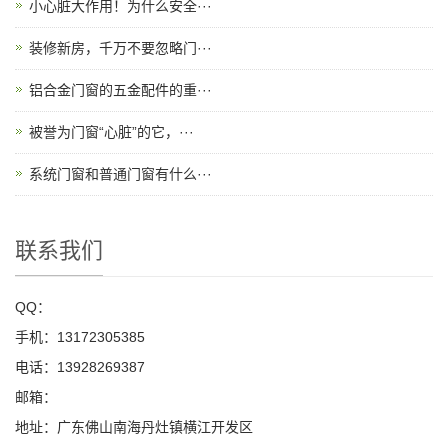
小心脏大作用！为什么安全···
装修新房，千万不要忽略门···
铝合金门窗的五金配件的重···
被誉为门窗“心脏”的它，···
系统门窗和普通门窗有什么···
联系我们
QQ：
手机：13172305385
电话：13928269387
邮箱：
地址：广东佛山南海丹灶镇横江开发区