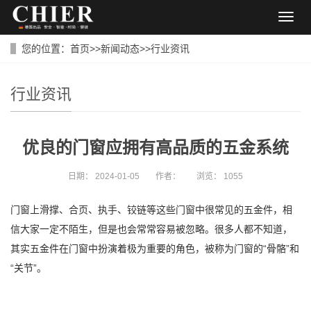
导
航
菜
您的位置：
首页
>>
新闻动态
>>
行业资讯
单
行业资讯
优良的门窗应拥有高品质的五金系统
日期：
2024-01-05
作者：
浏览：
1055
门窗上滑撑、合页、执手、铰链等这些门窗中很常见的五金件，相
信大家一定不陌生，但是也会常常容易被忽略。很多人都不知道，
其实五金件在门窗中扮演着极为重要的角色，被称为门窗的“骨骼”和
“关节”。