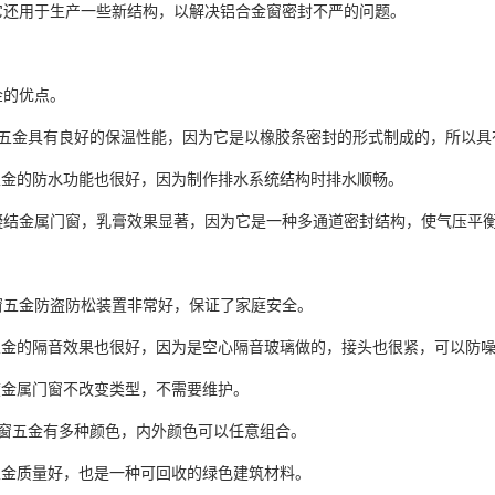
它还用于生产一些新结构，以解决铝合金窗密封不严的问题。
金的优点。
窗五金具有良好的保温性能，因为它是以橡胶条密封的形式制成的，所以具
窗五金的防水功能也很好，因为制作排水系统结构时排水顺畅。
凝结金属门窗，乳膏效果显著，因为它是一种多通道密封结构，使气压平
窗五金防盗防松装置非常好，保证了家庭安全。
窗五金的隔音效果也很好，因为是空心隔音玻璃做的，接头也很紧，可以防
度金属门窗不改变类型，不需要维护。
门窗五金有多种颜色，内外颜色可以任意组合。
五金质量好，也是一种可回收的绿色建筑材料。