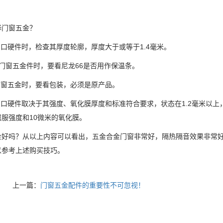
择门窗五金？
窗口硬件时，检查其厚度轮廓，厚度大于或等于1.4毫米。
门窗五金件时，要看尼龙66是否用作保温条。
门窗五金时，要看包装，必须是原产品。
窗口硬件取决于其强度、氧化膜厚度和标准符合要求，状态在1.2毫米以上
服强度和10微米的氧化膜。
金好吗？从以上内容可以看出，五金合金门窗非常好，隔热隔音效果非常
以参考上述购买技巧。
上一篇：
门窗五金配件的重要性不可忽视！