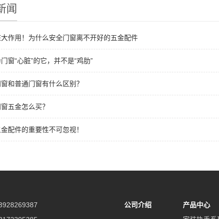
新闻
脏大作用！为什么安全门窗离不开好的五金配件
门窗“心脏”的它，并不是“鸡肋”
门窗和普通门窗有什么区别？
门窗五金怎么买？
五金配件的重要性不可忽视！
928269387
公司介绍
产品中心