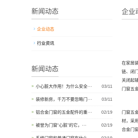
新闻动态
企业
企业动态
行业资讯
在家居
新闻动态
链、闭
关闭起
小心脏大作用！为什么安全···
03/11
门窗五
装修新房，千万不要忽略门···
03/11
铝合金门窗的五金配件的重···
02/19
门窗五
材，采
被誉为门窗“心脏”的它，···
02/19
合金门