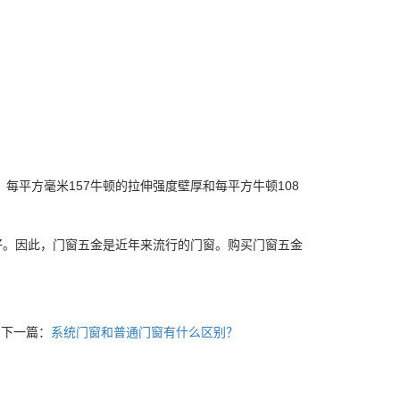
，每平方毫米157牛顿的拉伸强度壁厚和每平方牛顿108
好。因此，门窗五金是近年来流行的门窗。购买门窗五金
下一篇：
系统门窗和普通门窗有什么区别？