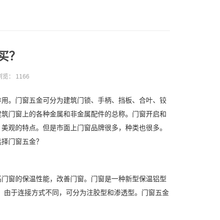
买？
浏览：
1166
作用。门窗五金可分为建筑门锁、手柄、挡板、合叶、铰
建筑门窗上的各种金属和非金属配件的总称。门窗开启和
、美观的特点。但是市面上门窗品牌很多，种类也很多。
选择门窗五金？
高门窗的保温性能，改善门窗。门窗是一种新型保温铝型
体。由于连接方式不同，可分为注胶型和渗透型。门窗五金